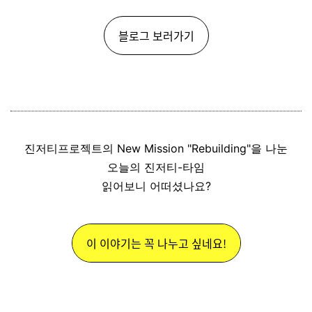
블로그 보러가기
진저티프로젝트의 New Mission "Rebuilding"을 나눈
오늘의 진저티-타임
읽어보니 어떠셨나요?
이 이야기는 꼭 나누고 싶네요!