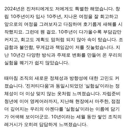
2024년은 진저티에게도 저에게도 특별한 해였습니다. 창
립 10주년이자 입사 10주년, 지나온 여정을 잘 회고하고
앞으로의 여정을 그려보자고 다짐하며 호기롭게 새해를 시
작했지요. 그런데 웬 걸요. 10주년이 다가올수록 부담감만
커지고, 회고도 계획도 맘처럼 되지 않아 속이 탔습니다. 조
급함과 불안함, 무게감과 책임감이 저를 짓눌렀습니다. 지
난 10년간 다양한 방식과 주제로 변화를 만들어 온 우리의
실험을 꿰기가 쉽지 않았습니다.
때마침 조직의 새로운 정체성과 방향성에 대한 고민도 커
졌습니다. ‘진저티다움’과 동일시되었던 ‘실험실’이라는 정
체성이 더 이상 맞지 않는 옷처럼 느껴졌습니다. 자립준비
청년에 이어 영케어러까지, 지난해 현장에서 마주한, 점점
더 깊어
지는 우리의 아젠다를 ‘실험실’이라는 이름에 담기
가 어색해 보이더군요. 10년이라는 세월 동안
쌓인
조직의
레거시가
오히려
답답하게 느껴졌습니다.