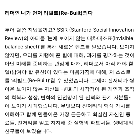
리더인 내가 먼저 리빌트
(Re-Built)
되다
두어 달쯤 지났을까요
?
SSIR (Stanford Social Innovation
Review)
의 아티클
‘눈에 보이지 않는 대차대조표(Invisible
balance sheet)’
를 통해
새로운 렌즈를 얻었습니다. 보이지
않지만, 우리를 지탱해 준 힘에 대해, 과거를 평가하는 것이
아닌 미래를 준비하는 관점에 대해, 리더로서 아직 해야 할
일(남겨야 할 유산)이 있다는 마음가짐에 대해, 저 스스로
를 ‘리빌트(Re-Built)’할 수 있었습니다. 그제야 진저티가 쌓
아온 보이지 않는 자산들 -변화의 시작점이 된 개인과 조직
의 회복과 성장, 변화의 안전망이 된 신뢰와 관계 자본들-
이 보이기 시작했습니다. 무엇보다 진저티의 핵심 가치를
이해하고 함께 만들어온 가장 든든하고 확실한 자산인 동
료들, 진저티를 믿고 지지해 준 실험의 파트너들, 생태계의
친구들이 보였습니다.