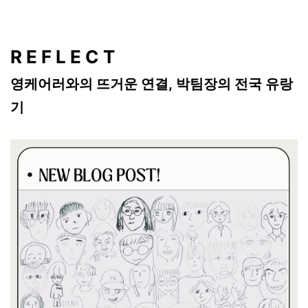
R E F L E C T
영케어러와의 뜨거운 연결, 박팀장의 전국 유랑
기