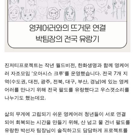
진저티프로젝트는 작년 월드비전, 한화생명과 함께 영케어
러 자조모임 '오아시스 크루'를 운영했습니다. 전국 7개 지
역(수도권, 대전, 광주, 전북, 대구, 부산, 경남)에 있는 영케
어러를 만나기 위해 전국 팔도를 유랑했다고 우스갯소리를
나누기도 했는데요.
삶의 무게에 고립되기 쉬운 영케어러 청년들이 서로 연결
되어 회복되는 시간을 만들기 위해, 산 넘고 물 건너 팔도를
유랑한 박선자 팀장님이 솔직하고도 담담하게 프로젝트를