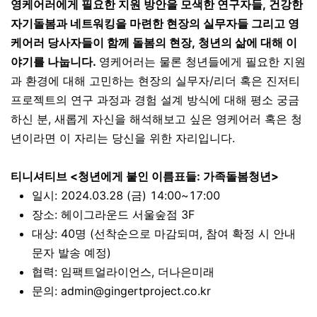
영케어러에게 필요한 지원 방안을 모색한 연구자들, 건강한
자기돌봄과 네트워킹을 마련한 현장의 실무자들 그리고 영
케어러 당사자들이 함께 돌봄의 현장, 청년의 삶에 대해 이
야기를 나눕니다.
영케어러는 물론 청년들에게 필요한 지원
과 환경에 대해 고민하는 현장의 실무자/리더 혹은 진저티
프로젝트의 연구 과정과 경험 설계 방식에 대해 평소 궁금
하신 분, 새롭게 자신을 해석해보고 싶은 영케어러 혹은 청
년이라면 이 자리는 당신을 위한 자리입니다.
티니셔티브 <청년에게 붙인 이름표들: 가족돌봄청년>
일시: 2024.03.28 (금) 14:00~17:00
장소: 헤이그라운드 서울숲점 3F
대상: 40명 (선착순으로 마감되며, 참여 확정 시 안내
문자 발송 예정)
협력: 임팩트얼라이언스, 더나은미래
문의: admin@gingertproject.co.kr