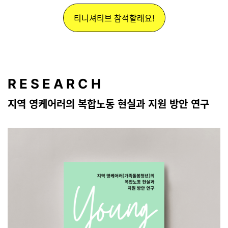
티니셔티브 참석할래요!
R E S E A R C H
지역 영케어러의 복합노동 현실과 지원 방안 연구