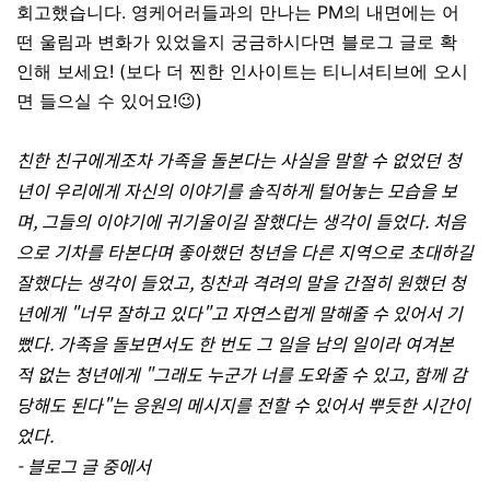
회고했습니다. 영케어러들과의 만나는 PM의 내면에는 어
떤 울림과 변화가 있었을지 궁금하시다면 블로그 글로 확
인해 보세요! (보다 더 찐한 인사이트는 티니셔티브에 오시
면 들으실 수 있어요!😉)
친한 친구에게조차 가족을 돌본다는 사실을 말할 수 없었던 청
년이 우리에게 자신의 이야기를 솔직하게 털어놓는 모습을 보
며, 그들의 이야기에 귀기울이길 잘했다는 생각이 들었다. 처음
으로 기차를 타본다며 좋아했던 청년을 다른 지역으로 초대하길
잘했다는 생각이 들었고, 칭찬과 격려의 말을 간절히 원했던 청
년에게 "너무 잘하고 있다"고 자연스럽게 말해줄 수 있어서 기
뻤다. 가족을 돌보면서도 한 번도 그 일을 남의 일이라 여겨본
적 없는 청년에게 "그래도 누군가 너를 도와줄 수 있고, 함께 감
당해도 된다"는 응원의 메시지를 전할 수 있어서 뿌듯한 시간이
었다.
- 블로그 글 중에서