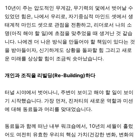
10년
이 주는
압도적인
무게감
,
무기력의 덫에서 벗어날 수
있었던 힘은, 나에서 우리로, 자기중심적 마인드 셋에서 생
태계적 마인드 셋으로 관점을 전환하고, 리더로서 나의 소
명(아직 해야 할 일)에 초점을 맞추었을 때 생겨난 것 같습
니다. 나에겐 더 나은 방식을 만들어야 할 책임이 있다는 것
을 받아들이자, 신기하게도 상황을 돌파할 힘 그리고 새로
운 미래를 상상할 힘이 조금씩 솟아났습니다.
개인과 조직을 리빌딩
(Re-Building)
하다
터널 시야에서 벗어나니, 주변이 보이고 해야 할 일이 보이
기 시작했습니다. 가장 먼저, 진저티의 새로운 역할과 미션
에 대해 동료들과 머리를 맞대었습니다.
동료들과 함께 떠난
내부 워크숍에서, 10년의 세월이 흘렀
어도 여전히 유효한 우리의 핵심 가치(건강한 변화, 변화의