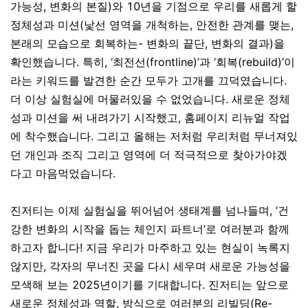
가능성, 변화의 본질)와 10년을 기점으로 우리를 새롭게 할
정체성과 미션(낯선 영역을 개척하는, 안전한 관계를 맺는,
본래의 모습으로 회복하는- 변화의 끝단, 변화의 결과)을
확인했습니다. 특히, ‘최전선(frontline)’과 ‘회복(rebuild)’이
라는 키워드를 발견한 순간 모두가 고개를 끄덕였습니다.
더 이상 실험실에 머물러있을 수 없었습니다. 새로운 정체
성과 미션을 써 내려가기 시작했고, 홈페이지 리뉴얼 작업
에 착수했습니다. 그리고 올해는 저처럼 우리처럼 무너져있
던 개인과 조직 그리고 영역에
더 적극적으로 찾아가야겠
다고 마음먹었습니다
.
진저티는 이제 실험실을 뛰어넘어 생태계를 넘나들며, ‘건
강한 변화의 시작을 돕는 체인지 파트너’로 여러분과 함께
하고자 합
니다! 지금 우리가 마주하고 있는 현실이 녹록지
않지만, 각자의 무너진 곳을 다시 세우며 새로운 가능성을
모색해 보는 2025년이기를 기대합니다. 진저티는 앞으로
새로운 정체성과 역할, 방식으로 여러분의 리빌딩(Re-