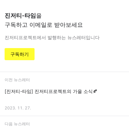
진저티-타임
을
구독하고 이메일로 받아보세요
진저티프로젝트에서 발행하는 뉴스레터입니다
구독하기
이전 뉴스레터
[진저티-타임] 진저티프로젝트의 가을 소식🍂
2023. 11. 27.
다음 뉴스레터